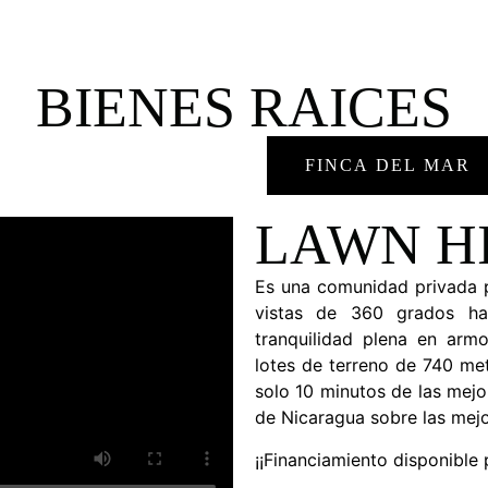
BIENES RAICES
LAWN HILL ESTATES
FINCA DEL MAR
LAWN HI
Es una comunidad privada p
vistas de 360 grados ha
tranquilidad plena en arm
lotes de terreno de 740 me
solo 10 minutos de las mejor
de Nicaragua sobre las mejo
¡¡Financiamiento disponible p