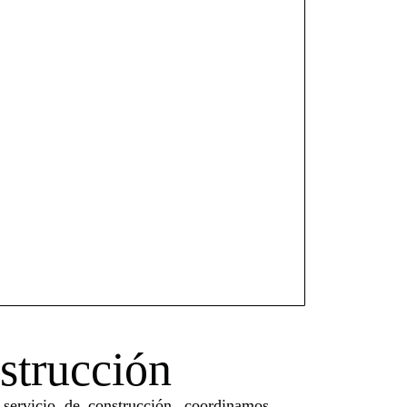
strucción
 servicio de construcción, coordinamos