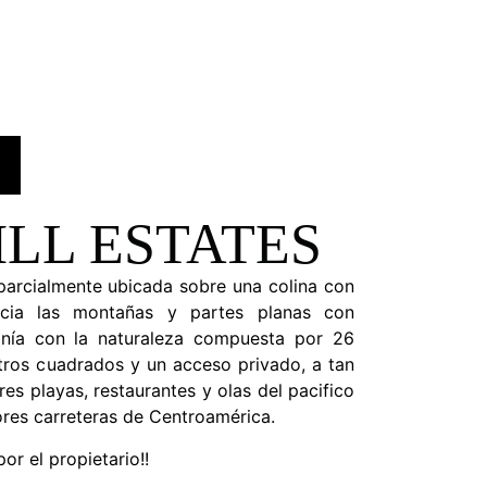
LL ESTATES
arcialmente ubicada sobre una colina con
cia las montañas y partes planas con
onía con la naturaleza compuesta por 26
tros cuadrados y un acceso privado, a tan
es playas, restaurantes y olas del pacifico
res carreteras de Centroamérica.
or el propietario!!