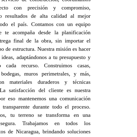
ecto con precisión y compromiso,
do resultados de alta calidad al mejor
todo el país. Contamos con un equipo
e te acompaña desde la planificación
trega final de la obra, sin importar el
po de estructura. Nuestra misión es hacer
s ideas, adaptándonos a tu presupuesto y
do cada recurso. Construimos casas,
 bodegas, muros perimetrales, y más,
on materiales duraderos y técnicas
La satisfacción del cliente es nuestra
 por eso mantenemos una comunicación
 transparente durante todo el proceso.
os, tu terreno se transforma en una
 segura. Trabajamos en todos los
tos de Nicaragua, brindando soluciones