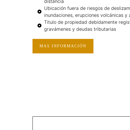
distancia
Ubicación fuera de riesgos de deslizam
inundaciones, erupciones volcánicas y 
Titulo de propiedad debidamente regist
gravámenes y deudas tributarias
MAS INFORMACIÓN