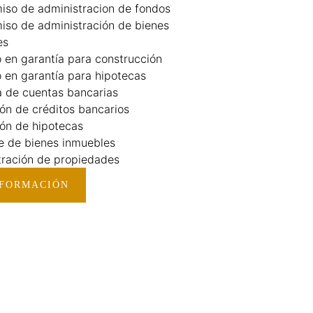
iso de administracion de fondos
iso de administración de bienes
es
 en garantía para construcción
 en garantía para hipotecas
 de cuentas bancarias
ión de créditos bancarios
ión de hipotecas
e de bienes inmuebles
tración de propiedades
NFORMACIÓN